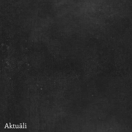
a
Aktuāli