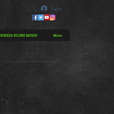
Log In
HOKEJA KLUBS MOGO
More
U
a