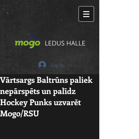
Log In
Vārtsargs Baltrūns paliek
nepārspēts un palīdz
Hockey Punks uzvarēt
Mogo/RSU