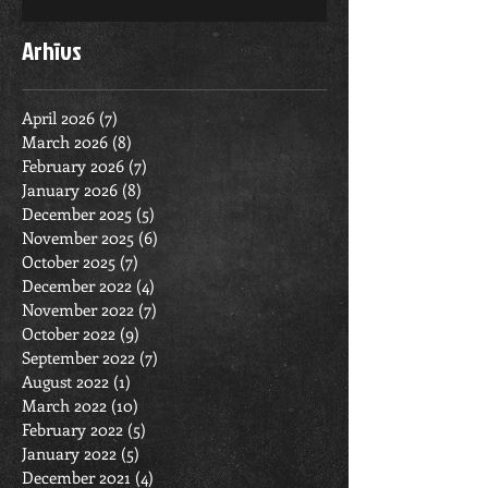
Arhīvs
April 2026
(7)
7 posts
March 2026
(8)
8 posts
February 2026
(7)
7 posts
January 2026
(8)
8 posts
December 2025
(5)
5 posts
November 2025
(6)
6 posts
October 2025
(7)
7 posts
December 2022
(4)
4 posts
November 2022
(7)
7 posts
October 2022
(9)
9 posts
September 2022
(7)
7 posts
August 2022
(1)
1 post
March 2022
(10)
10 posts
February 2022
(5)
5 posts
January 2022
(5)
5 posts
December 2021
(4)
4 posts