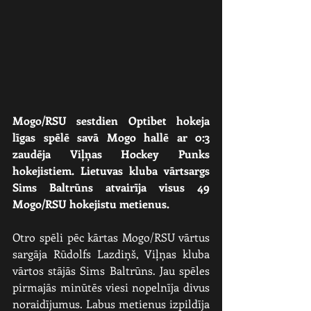
Mogo/RSU sestdien Optibet hokeja 
līgas spēlē savā Mogo hallē ar 0:3 
zaudēja Viļņas Hockey Punks 
hokejistiem. Lietuvas kluba vārtsargs 
Sims Baltrūns atvairīja visus 49 
Mogo/RSU hokejistu metienus.
Otro spēli pēc kārtas Mogo/RSU vārtus 
sargāja Rūdolfs Lazdiņš, Viļņas kluba 
vārtos stājās Sims Baltrūns. Jau spēles 
pirmajās minūtēs viesi nopelnīja divus 
noraidījumus. Labus metienus izpildīja 