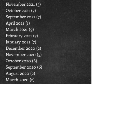
November 2021
(5)
5 posts
October 2021
(7)
7 posts
September 2021
(7)
7 posts
April 2021
(1)
1 post
March 2021
(9)
9 posts
February 2021
(7)
7 posts
January 2021
(7)
7 posts
December 2020
(2)
2 posts
November 2020
(5)
5 posts
October 2020
(6)
6 posts
September 2020
(6)
6 posts
August 2020
(2)
2 posts
March 2020
(2)
2 posts
February 2020
(6)
6 posts
January 2020
(7)
7 posts
December 2019
(4)
4 posts
November 2019
(4)
4 posts
October 2019
(11)
11 posts
September 2019
(6)
6 posts
April 2019
(1)
1 post