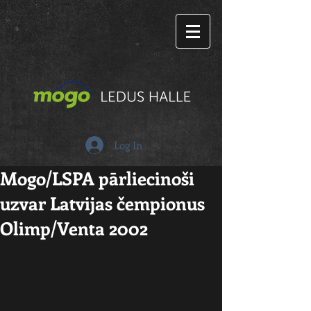
Log In
Mogo/LSPA pārliecinoši
uzvar Latvijas čempionus
Olimp/Venta 2002