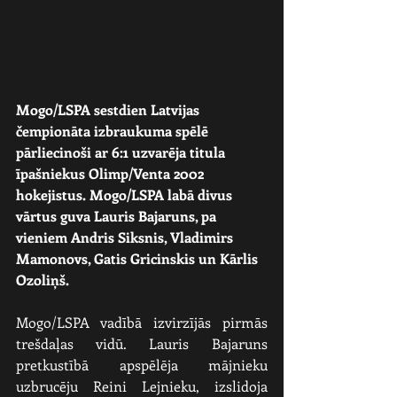
Mogo/LSPA sestdien Latvijas 
čempionāta izbraukuma spēlē 
pārliecinoši ar 6:1 uzvarēja titula 
īpašniekus Olimp/Venta 2002 
hokejistus. Mogo/LSPA labā divus 
vārtus guva Lauris Bajaruns, pa 
vieniem Andris Siksnis, Vladimirs 
Mamonovs, Gatis Gricinskis un Kārlis 
Ozoliņš.
Mogo/LSPA vadībā izvirzījās pirmās 
trešdaļas vidū. Lauris Bajaruns 
pretkustībā apspēlēja mājnieku 
uzbrucēju Reini Lejnieku, izslidoja 