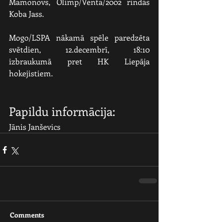
Mamonovs, Olimp/Venta/2002 rindās 
Koba Jass.
Mogo/LSPA nākamā spēle paredzēta 
svētdien, 12.decembrī, 18:10 
izbraukumā pret HK Liepāja 
hokejistiem. 
Papildu informācija:
Jānis Janševics    
Comments