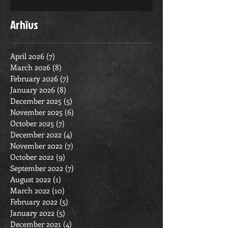
Arhīvs
April 2026
(7)
7 posts
March 2026
(8)
8 posts
February 2026
(7)
7 posts
January 2026
(8)
8 posts
December 2025
(5)
5 posts
November 2025
(6)
6 posts
October 2025
(7)
7 posts
December 2022
(4)
4 posts
November 2022
(7)
7 posts
October 2022
(9)
9 posts
September 2022
(7)
7 posts
August 2022
(1)
1 post
March 2022
(10)
10 posts
February 2022
(5)
5 posts
January 2022
(5)
5 posts
December 2021
(4)
4 posts