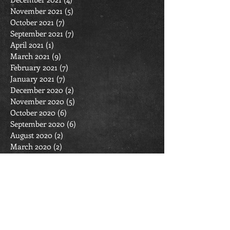
November 2021
(5)
5 posts
October 2021
(7)
7 posts
September 2021
(7)
7 posts
April 2021
(1)
1 post
March 2021
(9)
9 posts
February 2021
(7)
7 posts
January 2021
(7)
7 posts
December 2020
(2)
2 posts
November 2020
(5)
5 posts
October 2020
(6)
6 posts
September 2020
(6)
6 posts
August 2020
(2)
2 posts
March 2020
(2)
2 posts
February 2020
(6)
6 posts
January 2020
(7)
7 posts
December 2019
(4)
4 posts
November 2019
(4)
4 posts
October 2019
(11)
11 posts
September 2019
(6)
6 posts
April 2019
(1)
1 post