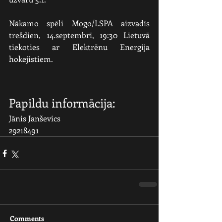
Nākamo spēli Mogo/LSPA aizvadīs 
trešdien, 14.septembrī, 19:30 Lietuvā 
tiekoties ar Elektrēnu Energija 
hokejistiem.
Papildu informācija:
Jānis Janševics    
29218491
Comments