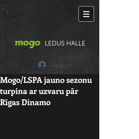
Log In
Mogo/LSPA jauno sezonu
turpina ar uzvaru pār
Rīgas Dinamo