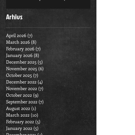
Arhīvs
April 2026
(7)
7 posts
March 2026
(8)
8 posts
February 2026
(7)
7 posts
January 2026
(8)
8 posts
December 2025
(5)
5 posts
November 2025
(6)
6 posts
October 2025
(7)
7 posts
December 2022
(4)
4 posts
November 2022
(7)
7 posts
October 2022
(9)
9 posts
September 2022
(7)
7 posts
August 2022
(1)
1 post
March 2022
(10)
10 posts
February 2022
(5)
5 posts
January 2022
(5)
5 posts
December 2021
(4)
4 posts