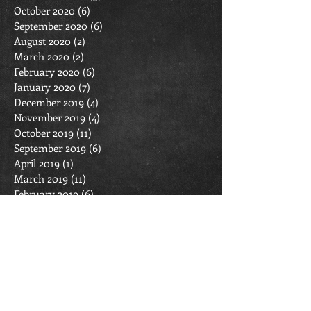
October 2020
(6)
6 posts
September 2020
(6)
6 posts
August 2020
(2)
2 posts
March 2020
(2)
2 posts
February 2020
(6)
6 posts
January 2020
(7)
7 posts
December 2019
(4)
4 posts
November 2019
(4)
4 posts
October 2019
(11)
11 posts
September 2019
(6)
6 posts
April 2019
(1)
1 post
March 2019
(11)
11 posts
February 2019
(6)
6 posts
January 2019
(7)
7 posts
December 2018
(4)
4 posts
November 2018
(4)
4 posts
October 2018
(7)
7 posts
September 2018
(6)
6 posts
March 2018
(4)
4 posts
February 2018
(7)
7 posts