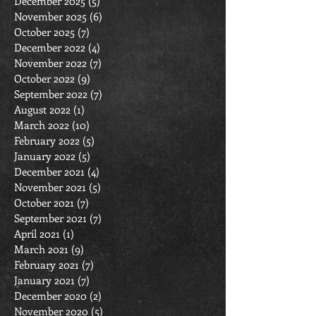
December 2025
(5)
5 posts
November 2025
(6)
6 posts
October 2025
(7)
7 posts
December 2022
(4)
4 posts
November 2022
(7)
7 posts
October 2022
(9)
9 posts
September 2022
(7)
7 posts
August 2022
(1)
1 post
March 2022
(10)
10 posts
February 2022
(5)
5 posts
January 2022
(5)
5 posts
December 2021
(4)
4 posts
November 2021
(5)
5 posts
October 2021
(7)
7 posts
September 2021
(7)
7 posts
April 2021
(1)
1 post
March 2021
(9)
9 posts
February 2021
(7)
7 posts
January 2021
(7)
7 posts
December 2020
(2)
2 posts
November 2020
(5)
5 posts