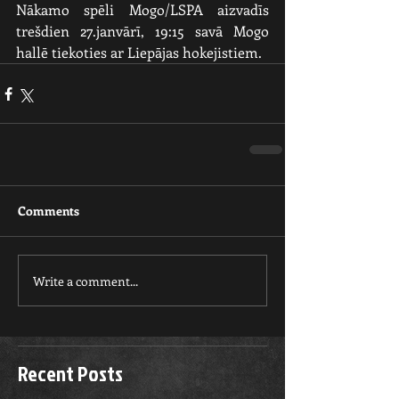
Nākamo spēli Mogo/LSPA aizvadīs 
trešdien 27.janvārī, 19:15 savā Mogo 
hallē tiekoties ar Liepājas hokejistiem.
Comments
Write a comment...
Recent Posts