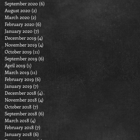
September 2020
(6)
6 posts
August 2020
(2)
2 posts
March 2020
(2)
2 posts
February 2020
(6)
6 posts
January 2020
(7)
7 posts
December 2019
(4)
4 posts
November 2019
(4)
4 posts
October 2019
(11)
11 posts
September 2019
(6)
6 posts
April 2019
(1)
1 post
March 2019
(11)
11 posts
February 2019
(6)
6 posts
January 2019
(7)
7 posts
December 2018
(4)
4 posts
November 2018
(4)
4 posts
October 2018
(7)
7 posts
September 2018
(6)
6 posts
March 2018
(4)
4 posts
February 2018
(7)
7 posts
January 2018
(6)
6 posts