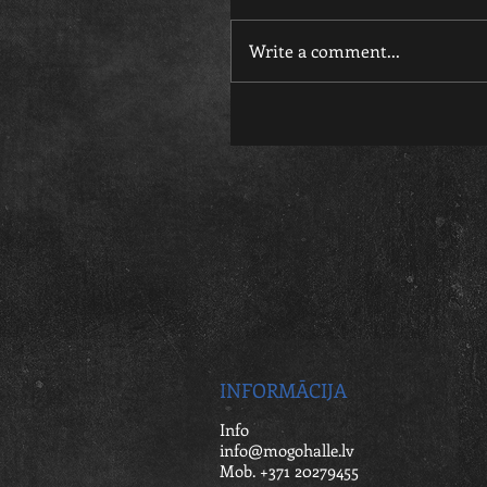
Write a comment...
INFORMĀCIJA
Info
info@mogohalle.lv
Mob. +371 20279455