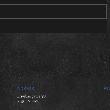
AT
ADRESE
Brīvības gatve 335
Rīga, LV 1006