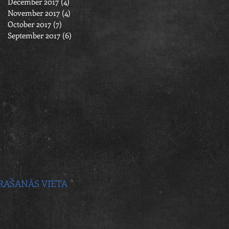
December 2017
(4)
4 posts
November 2017
(4)
4 posts
October 2017
(7)
7 posts
September 2017
(6)
6 posts
RAŠANĀS VIETA