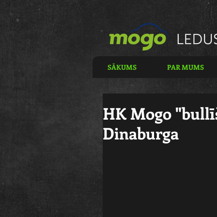
SĀKUMS
PAR MUMS
HK Mogo "bullīš
Dinaburga