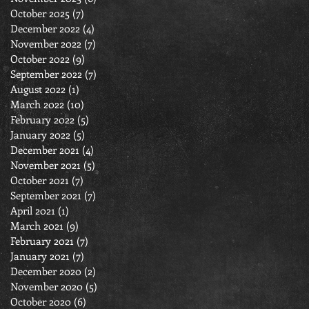
October 2025
(7)
7 posts
December 2022
(4)
4 posts
November 2022
(7)
7 posts
October 2022
(9)
9 posts
September 2022
(7)
7 posts
August 2022
(1)
1 post
March 2022
(10)
10 posts
February 2022
(5)
5 posts
January 2022
(5)
5 posts
December 2021
(4)
4 posts
November 2021
(5)
5 posts
October 2021
(7)
7 posts
September 2021
(7)
7 posts
April 2021
(1)
1 post
March 2021
(9)
9 posts
February 2021
(7)
7 posts
January 2021
(7)
7 posts
December 2020
(2)
2 posts
November 2020
(5)
5 posts
October 2020
(6)
6 posts