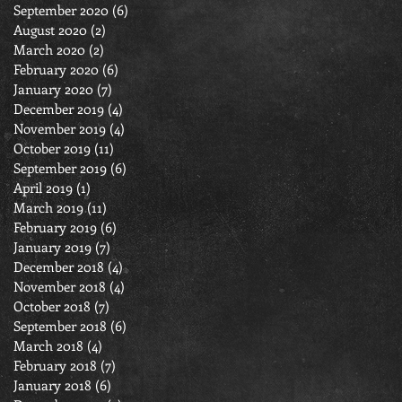
September 2020
(6)
6 posts
August 2020
(2)
2 posts
March 2020
(2)
2 posts
February 2020
(6)
6 posts
January 2020
(7)
7 posts
December 2019
(4)
4 posts
November 2019
(4)
4 posts
October 2019
(11)
11 posts
September 2019
(6)
6 posts
April 2019
(1)
1 post
March 2019
(11)
11 posts
February 2019
(6)
6 posts
January 2019
(7)
7 posts
December 2018
(4)
4 posts
November 2018
(4)
4 posts
October 2018
(7)
7 posts
September 2018
(6)
6 posts
March 2018
(4)
4 posts
February 2018
(7)
7 posts
January 2018
(6)
6 posts