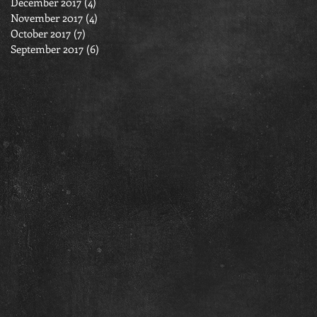
December 2017
(4)
4 posts
November 2017
(4)
4 posts
October 2017
(7)
7 posts
September 2017
(6)
6 posts