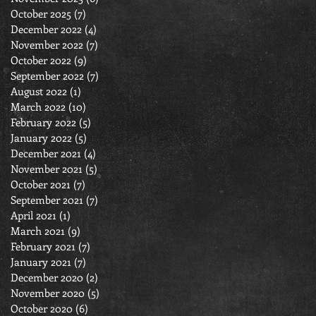
October 2025
(7)
7 posts
December 2022
(4)
4 posts
November 2022
(7)
7 posts
October 2022
(9)
9 posts
September 2022
(7)
7 posts
August 2022
(1)
1 post
March 2022
(10)
10 posts
February 2022
(5)
5 posts
January 2022
(5)
5 posts
December 2021
(4)
4 posts
November 2021
(5)
5 posts
October 2021
(7)
7 posts
September 2021
(7)
7 posts
April 2021
(1)
1 post
March 2021
(9)
9 posts
February 2021
(7)
7 posts
January 2021
(7)
7 posts
December 2020
(2)
2 posts
November 2020
(5)
5 posts
October 2020
(6)
6 posts