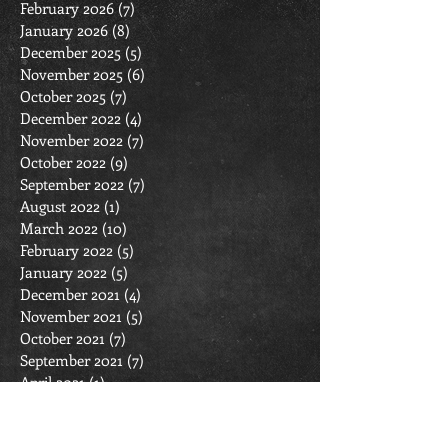
February 2026
(7)
7 posts
January 2026
(8)
8 posts
December 2025
(5)
5 posts
November 2025
(6)
6 posts
October 2025
(7)
7 posts
December 2022
(4)
4 posts
November 2022
(7)
7 posts
October 2022
(9)
9 posts
September 2022
(7)
7 posts
August 2022
(1)
1 post
March 2022
(10)
10 posts
February 2022
(5)
5 posts
January 2022
(5)
5 posts
December 2021
(4)
4 posts
November 2021
(5)
5 posts
October 2021
(7)
7 posts
September 2021
(7)
7 posts
April 2021
(1)
1 post
March 2021
(9)
9 posts
February 2021
(7)
7 posts
January 2021
(7)
7 posts