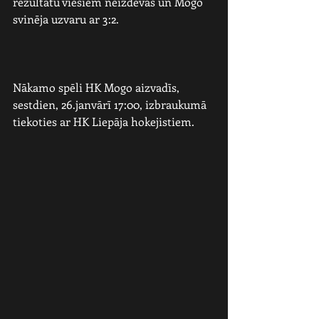
rezultātu viesiem neizdevās un Mogo 
svinēja uzvaru ar 3:2.
Nākamo spēli HK Mogo aizvadīs, 
sestdien, 26.janvārī 17:00, izbraukumā 
tiekoties ar HK Liepāja hokejistiem. 