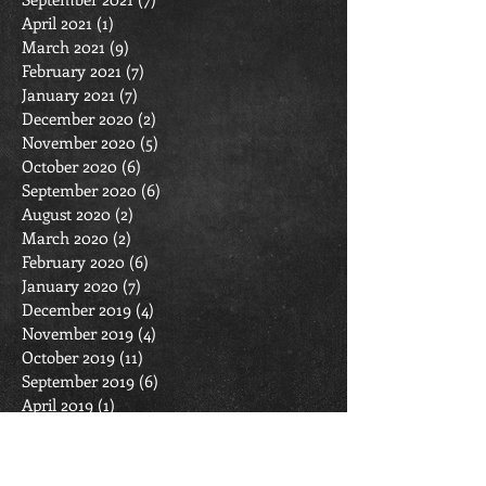
April 2021
(1)
1 post
March 2021
(9)
9 posts
February 2021
(7)
7 posts
January 2021
(7)
7 posts
December 2020
(2)
2 posts
November 2020
(5)
5 posts
October 2020
(6)
6 posts
September 2020
(6)
6 posts
August 2020
(2)
2 posts
March 2020
(2)
2 posts
February 2020
(6)
6 posts
January 2020
(7)
7 posts
December 2019
(4)
4 posts
November 2019
(4)
4 posts
October 2019
(11)
11 posts
September 2019
(6)
6 posts
April 2019
(1)
1 post
March 2019
(11)
11 posts
February 2019
(6)
6 posts
January 2019
(7)
7 posts