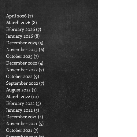
April 2026
(7)
7 posts
March 2026
(8)
8 posts
February 2026
(7)
7 posts
January 2026
(8)
8 posts
December 2025
(5)
5 posts
November 2025
(6)
6 posts
October 2025
(7)
7 posts
December 2022
(4)
4 posts
November 2022
(7)
7 posts
October 2022
(9)
9 posts
September 2022
(7)
7 posts
August 2022
(1)
1 post
March 2022
(10)
10 posts
February 2022
(5)
5 posts
January 2022
(5)
5 posts
December 2021
(4)
4 posts
November 2021
(5)
5 posts
October 2021
(7)
7 posts
September 2021
(7)
7 posts