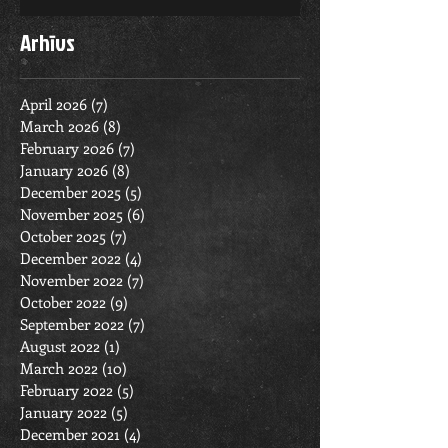
Arhīvs
April 2026
(7)
7 posts
March 2026
(8)
8 posts
February 2026
(7)
7 posts
January 2026
(8)
8 posts
December 2025
(5)
5 posts
November 2025
(6)
6 posts
October 2025
(7)
7 posts
December 2022
(4)
4 posts
November 2022
(7)
7 posts
October 2022
(9)
9 posts
September 2022
(7)
7 posts
August 2022
(1)
1 post
March 2022
(10)
10 posts
February 2022
(5)
5 posts
January 2022
(5)
5 posts
December 2021
(4)
4 posts