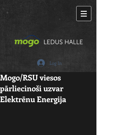
Log In
Mogo/RSU viesos
pārliecinoši uzvar
Elektrēnu Energija