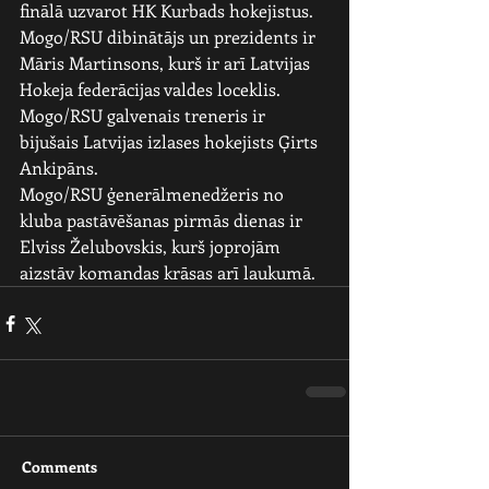
finālā uzvarot HK Kurbads hokejistus.
Mogo/RSU dibinātājs un prezidents ir 
Māris Martinsons, kurš ir arī Latvijas 
Hokeja federācijas valdes loceklis.
Mogo/RSU galvenais treneris ir 
bijušais Latvijas izlases hokejists Ģirts 
Ankipāns.
Mogo/RSU ģenerālmenedžeris no 
kluba pastāvēšanas pirmās dienas ir 
Elviss Želubovskis, kurš joprojām 
aizstāv komandas krāsas arī laukumā.
Comments