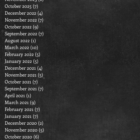
October 2025
(7)
7 posts
December 2022
(4)
4 posts
November 2022
(7)
7 posts
October 2022
(9)
9 posts
September 2022
(7)
7 posts
August 2022
(1)
1 post
March 2022
(10)
10 posts
February 2022
(5)
5 posts
January 2022
(5)
5 posts
December 2021
(4)
4 posts
November 2021
(5)
5 posts
October 2021
(7)
7 posts
September 2021
(7)
7 posts
April 2021
(1)
1 post
March 2021
(9)
9 posts
February 2021
(7)
7 posts
January 2021
(7)
7 posts
December 2020
(2)
2 posts
November 2020
(5)
5 posts
October 2020
(6)
6 posts