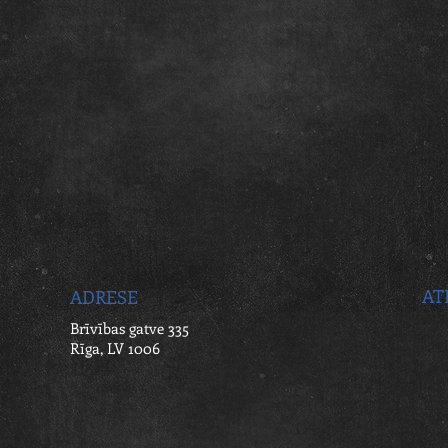
AT
ADRESE
Brīvības gatve 335
Rīga, LV 1006