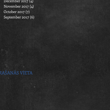
December 2017
(4)
4 posts
November 2017
(4)
4 posts
October 2017
(7)
7 posts
September 2017
(6)
6 posts
RAŠANĀS VIETA