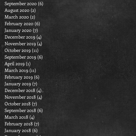
September 2020
(6)
6 posts
August 2020
(2)
2 posts
March 2020
(2)
2 posts
February 2020
(6)
6 posts
January 2020
(7)
7 posts
December 2019
(4)
4 posts
November 2019
(4)
4 posts
October 2019
(11)
11 posts
September 2019
(6)
6 posts
April 2019
(1)
1 post
March 2019
(11)
11 posts
February 2019
(6)
6 posts
January 2019
(7)
7 posts
December 2018
(4)
4 posts
November 2018
(4)
4 posts
October 2018
(7)
7 posts
September 2018
(6)
6 posts
March 2018
(4)
4 posts
February 2018
(7)
7 posts
January 2018
(6)
6 posts