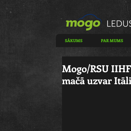
SĀKUMS
PAR MUMS
Mogo/RSU IIHF 
mačā uzvar Itāli