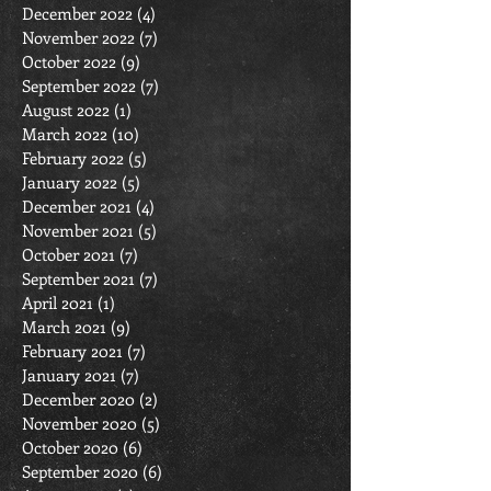
December 2022
(4)
4 posts
November 2022
(7)
7 posts
October 2022
(9)
9 posts
September 2022
(7)
7 posts
August 2022
(1)
1 post
March 2022
(10)
10 posts
February 2022
(5)
5 posts
January 2022
(5)
5 posts
December 2021
(4)
4 posts
November 2021
(5)
5 posts
October 2021
(7)
7 posts
September 2021
(7)
7 posts
April 2021
(1)
1 post
March 2021
(9)
9 posts
February 2021
(7)
7 posts
January 2021
(7)
7 posts
December 2020
(2)
2 posts
November 2020
(5)
5 posts
October 2020
(6)
6 posts
September 2020
(6)
6 posts