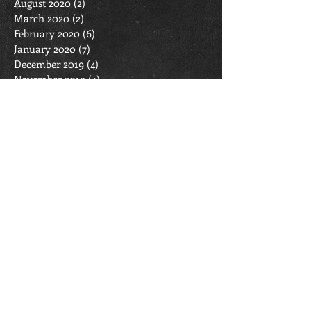
August 2020
(2)
2 posts
March 2020
(2)
2 posts
February 2020
(6)
6 posts
January 2020
(7)
7 posts
December 2019
(4)
4 posts
November 2019
(4)
4 posts
October 2019
(11)
11 posts
September 2019
(6)
6 posts
April 2019
(1)
1 post
March 2019
(11)
11 posts
February 2019
(6)
6 posts
January 2019
(7)
7 posts
December 2018
(4)
4 posts
November 2018
(4)
4 posts
October 2018
(7)
7 posts
September 2018
(6)
6 posts
March 2018
(4)
4 posts
February 2018
(7)
7 posts
January 2018
(6)
6 posts
December 2017
(4)
4 posts
November 2017
(4)
4 posts