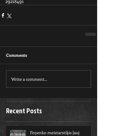
29218491   
Comments
Write a comment...
Recent Posts
Feņenko meistarstiķis ļauj