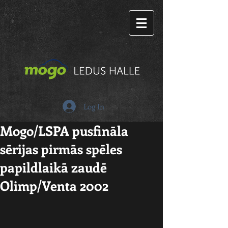
Log In
Mogo/LSPA pusfināla
sērijas pirmās spēles
papildlaikā zaudē
Olimp/Venta 2002