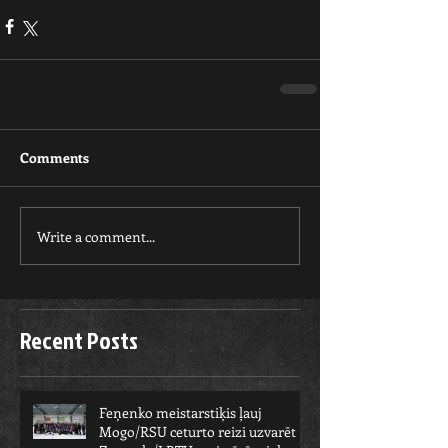
Comments
Write a comment...
Recent Posts
Feņenko meistarstiķis ļauj
Mogo/RSU ceturto reizi uzvarēt