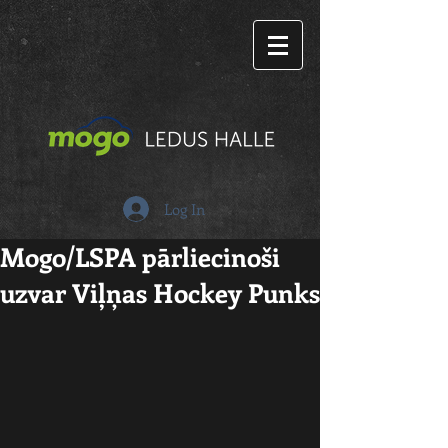
Log In
Mogo/LSPA pārliecinoši
uzvar Viļņas Hockey Punks