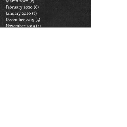
March 2020
(2)
2 posts
February 2020
(6)
6 posts
January 2020
(7)
7 posts
December 2019
(4)
4 posts
November 2019
(4)
4 posts
October 2019
(11)
11 posts
September 2019
(6)
6 posts
April 2019
(1)
1 post
March 2019
(11)
11 posts
February 2019
(6)
6 posts
January 2019
(7)
7 posts
December 2018
(4)
4 posts
November 2018
(4)
4 posts
October 2018
(7)
7 posts
September 2018
(6)
6 posts
March 2018
(4)
4 posts
February 2018
(7)
7 posts
January 2018
(6)
6 posts
December 2017
(4)
4 posts
November 2017
(4)
4 posts
October 2017
(7)
7 posts