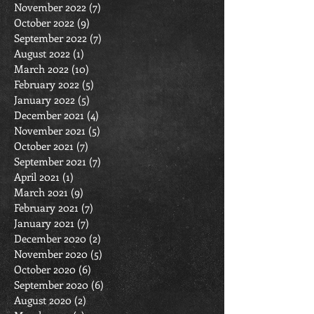
November 2022
(7)
7 posts
October 2022
(9)
9 posts
September 2022
(7)
7 posts
August 2022
(1)
1 post
March 2022
(10)
10 posts
February 2022
(5)
5 posts
January 2022
(5)
5 posts
December 2021
(4)
4 posts
November 2021
(5)
5 posts
October 2021
(7)
7 posts
September 2021
(7)
7 posts
April 2021
(1)
1 post
March 2021
(9)
9 posts
February 2021
(7)
7 posts
January 2021
(7)
7 posts
December 2020
(2)
2 posts
November 2020
(5)
5 posts
October 2020
(6)
6 posts
September 2020
(6)
6 posts
August 2020
(2)
2 posts