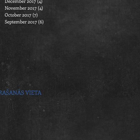
December 2017
(4)
4 posts
November 2017
(4)
4 posts
October 2017
(7)
7 posts
September 2017
(6)
6 posts
RAŠANĀS VIETA