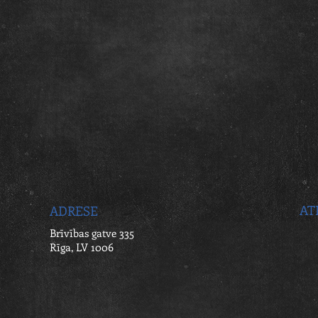
AT
ADRESE
Brīvības gatve 335
Rīga, LV 1006