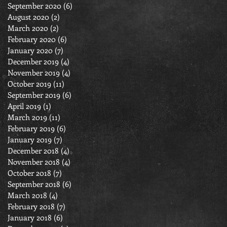
September 2020
(6)
6 posts
August 2020
(2)
2 posts
March 2020
(2)
2 posts
February 2020
(6)
6 posts
January 2020
(7)
7 posts
December 2019
(4)
4 posts
November 2019
(4)
4 posts
October 2019
(11)
11 posts
September 2019
(6)
6 posts
April 2019
(1)
1 post
March 2019
(11)
11 posts
February 2019
(6)
6 posts
January 2019
(7)
7 posts
December 2018
(4)
4 posts
November 2018
(4)
4 posts
October 2018
(7)
7 posts
September 2018
(6)
6 posts
March 2018
(4)
4 posts
February 2018
(7)
7 posts
January 2018
(6)
6 posts