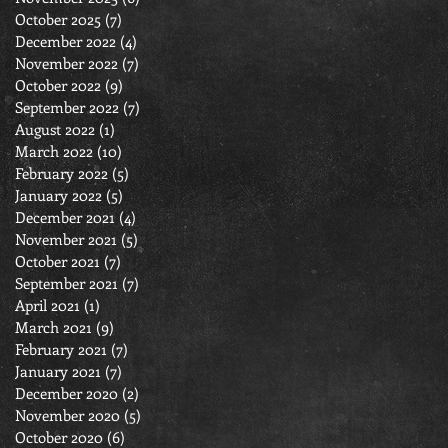
October 2025
(7)
7 posts
December 2022
(4)
4 posts
November 2022
(7)
7 posts
October 2022
(9)
9 posts
September 2022
(7)
7 posts
August 2022
(1)
1 post
March 2022
(10)
10 posts
February 2022
(5)
5 posts
January 2022
(5)
5 posts
December 2021
(4)
4 posts
November 2021
(5)
5 posts
October 2021
(7)
7 posts
September 2021
(7)
7 posts
April 2021
(1)
1 post
March 2021
(9)
9 posts
February 2021
(7)
7 posts
January 2021
(7)
7 posts
December 2020
(2)
2 posts
November 2020
(5)
5 posts
October 2020
(6)
6 posts