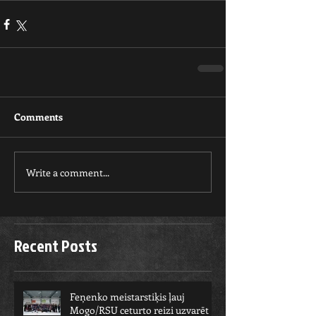
Comments
Write a comment...
Recent Posts
Feņenko meistarstiķis ļauj
Mogo/RSU ceturto reizi uzvarēt