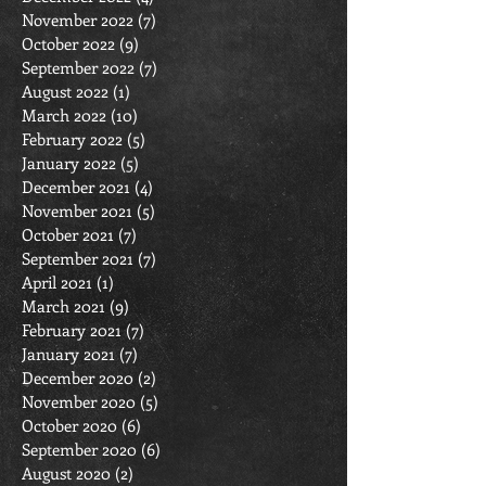
November 2022
(7)
7 posts
October 2022
(9)
9 posts
September 2022
(7)
7 posts
August 2022
(1)
1 post
March 2022
(10)
10 posts
February 2022
(5)
5 posts
January 2022
(5)
5 posts
December 2021
(4)
4 posts
November 2021
(5)
5 posts
October 2021
(7)
7 posts
September 2021
(7)
7 posts
April 2021
(1)
1 post
March 2021
(9)
9 posts
February 2021
(7)
7 posts
January 2021
(7)
7 posts
December 2020
(2)
2 posts
November 2020
(5)
5 posts
October 2020
(6)
6 posts
September 2020
(6)
6 posts
August 2020
(2)
2 posts