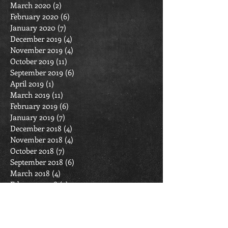
March 2020
(2)
2 posts
February 2020
(6)
6 posts
January 2020
(7)
7 posts
December 2019
(4)
4 posts
November 2019
(4)
4 posts
October 2019
(11)
11 posts
September 2019
(6)
6 posts
April 2019
(1)
1 post
March 2019
(11)
11 posts
February 2019
(6)
6 posts
January 2019
(7)
7 posts
December 2018
(4)
4 posts
November 2018
(4)
4 posts
October 2018
(7)
7 posts
September 2018
(6)
6 posts
March 2018
(4)
4 posts
February 2018
(7)
7 posts
January 2018
(6)
6 posts
December 2017
(4)
4 posts
November 2017
(4)
4 posts