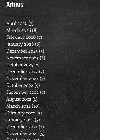
Arhīvs
April 2026
(7)
7 posts
March 2026
(8)
8 posts
February 2026
(7)
7 posts
January 2026
(8)
8 posts
December 2025
(5)
5 posts
November 2025
(6)
6 posts
October 2025
(7)
7 posts
December 2022
(4)
4 posts
November 2022
(7)
7 posts
October 2022
(9)
9 posts
September 2022
(7)
7 posts
August 2022
(1)
1 post
March 2022
(10)
10 posts
February 2022
(5)
5 posts
January 2022
(5)
5 posts
December 2021
(4)
4 posts
November 2021
(5)
5 posts
October 2021
(7)
7 posts