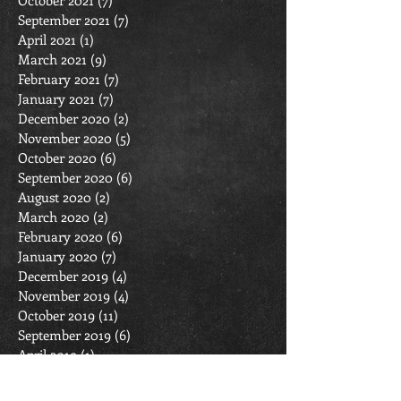
September 2021
(7)
7 posts
April 2021
(1)
1 post
March 2021
(9)
9 posts
February 2021
(7)
7 posts
January 2021
(7)
7 posts
December 2020
(2)
2 posts
November 2020
(5)
5 posts
October 2020
(6)
6 posts
September 2020
(6)
6 posts
August 2020
(2)
2 posts
March 2020
(2)
2 posts
February 2020
(6)
6 posts
January 2020
(7)
7 posts
December 2019
(4)
4 posts
November 2019
(4)
4 posts
October 2019
(11)
11 posts
September 2019
(6)
6 posts
April 2019
(1)
1 post
March 2019
(11)
11 posts
February 2019
(6)
6 posts