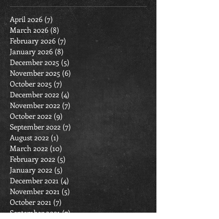
April 2026
(7)
7 posts
March 2026
(8)
8 posts
February 2026
(7)
7 posts
January 2026
(8)
8 posts
December 2025
(5)
5 posts
November 2025
(6)
6 posts
October 2025
(7)
7 posts
December 2022
(4)
4 posts
November 2022
(7)
7 posts
October 2022
(9)
9 posts
September 2022
(7)
7 posts
August 2022
(1)
1 post
March 2022
(10)
10 posts
February 2022
(5)
5 posts
January 2022
(5)
5 posts
December 2021
(4)
4 posts
November 2021
(5)
5 posts
October 2021
(7)
7 posts
September 2021
(7)
7 posts