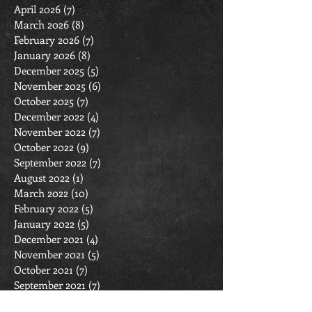
April 2026
(7)
7 posts
March 2026
(8)
8 posts
February 2026
(7)
7 posts
January 2026
(8)
8 posts
December 2025
(5)
5 posts
November 2025
(6)
6 posts
October 2025
(7)
7 posts
December 2022
(4)
4 posts
November 2022
(7)
7 posts
October 2022
(9)
9 posts
September 2022
(7)
7 posts
August 2022
(1)
1 post
March 2022
(10)
10 posts
February 2022
(5)
5 posts
January 2022
(5)
5 posts
December 2021
(4)
4 posts
November 2021
(5)
5 posts
October 2021
(7)
7 posts
September 2021
(7)
7 posts
April 2021
(1)
1 post