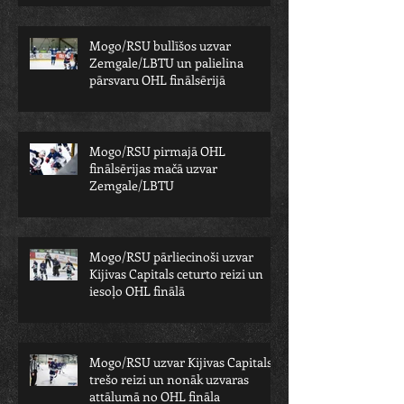
Mogo/RSU bullīšos uzvar
Zemgale/LBTU un palielina
pārsvaru OHL finālsērijā
Mogo/RSU pirmajā OHL
finālsērijas mačā uzvar
Zemgale/LBTU
Mogo/RSU pārliecinoši uzvar
Kijivas Capitals ceturto reizi un
iesoļo OHL finālā
Mogo/RSU uzvar Kijivas Capitals
trešo reizi un nonāk uzvaras
attālumā no OHL fināla