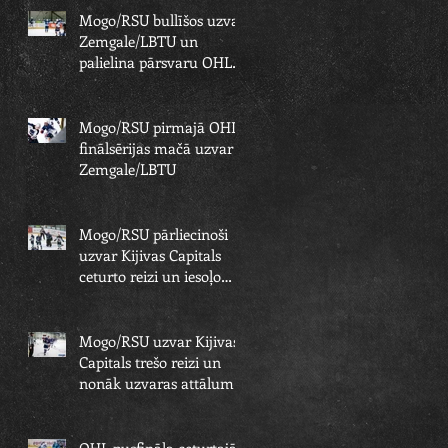
Mogo/RSU bullīšos uzvar
Zemgale/LBTU un
palielina pārsvaru OHL
finālsērijā
Mogo/RSU pirmajā OHL
finālsērijas mačā uzvar
Zemgale/LBTU
Mogo/RSU pārliecinoši
uzvar Kijivas Capitals
ceturto reizi un iesoļo
OHL finālā
Mogo/RSU uzvar Kijivas
Capitals trešo reizi un
nonāk uzvaras attālumā
no OHL fināla