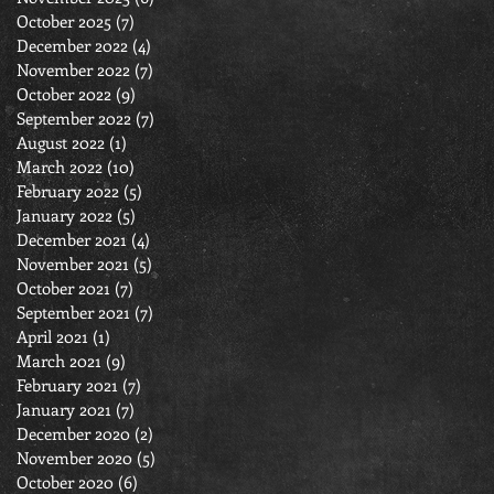
October 2025
(7)
7 posts
December 2022
(4)
4 posts
November 2022
(7)
7 posts
October 2022
(9)
9 posts
September 2022
(7)
7 posts
August 2022
(1)
1 post
March 2022
(10)
10 posts
February 2022
(5)
5 posts
January 2022
(5)
5 posts
December 2021
(4)
4 posts
November 2021
(5)
5 posts
October 2021
(7)
7 posts
September 2021
(7)
7 posts
April 2021
(1)
1 post
March 2021
(9)
9 posts
February 2021
(7)
7 posts
January 2021
(7)
7 posts
December 2020
(2)
2 posts
November 2020
(5)
5 posts
October 2020
(6)
6 posts