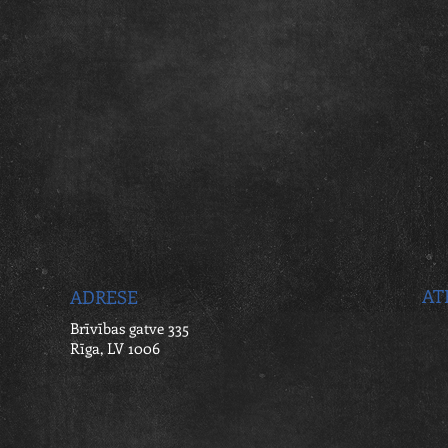
AT
ADRESE
Brīvības gatve 335
Rīga, LV 1006