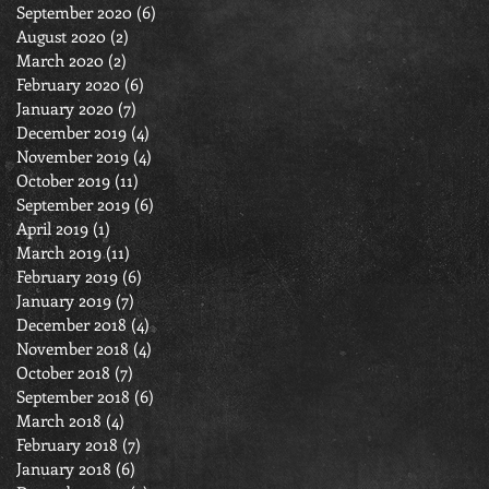
September 2020
(6)
6 posts
August 2020
(2)
2 posts
March 2020
(2)
2 posts
February 2020
(6)
6 posts
January 2020
(7)
7 posts
December 2019
(4)
4 posts
November 2019
(4)
4 posts
October 2019
(11)
11 posts
September 2019
(6)
6 posts
April 2019
(1)
1 post
March 2019
(11)
11 posts
February 2019
(6)
6 posts
January 2019
(7)
7 posts
December 2018
(4)
4 posts
November 2018
(4)
4 posts
October 2018
(7)
7 posts
September 2018
(6)
6 posts
March 2018
(4)
4 posts
February 2018
(7)
7 posts
January 2018
(6)
6 posts