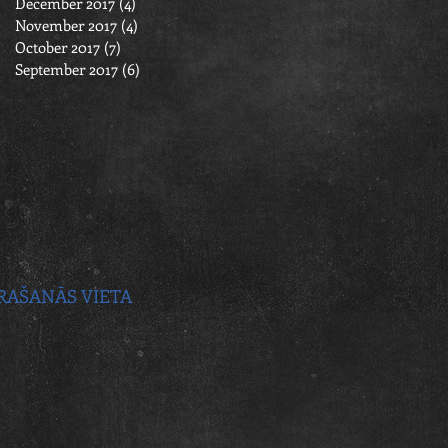
December 2017
(4)
4 posts
November 2017
(4)
4 posts
October 2017
(7)
7 posts
September 2017
(6)
6 posts
RAŠANĀS VIETA