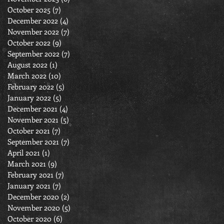
October 2025
(7)
7 posts
December 2022
(4)
4 posts
November 2022
(7)
7 posts
October 2022
(9)
9 posts
September 2022
(7)
7 posts
August 2022
(1)
1 post
March 2022
(10)
10 posts
February 2022
(5)
5 posts
January 2022
(5)
5 posts
December 2021
(4)
4 posts
November 2021
(5)
5 posts
October 2021
(7)
7 posts
September 2021
(7)
7 posts
April 2021
(1)
1 post
March 2021
(9)
9 posts
February 2021
(7)
7 posts
January 2021
(7)
7 posts
December 2020
(2)
2 posts
November 2020
(5)
5 posts
October 2020
(6)
6 posts