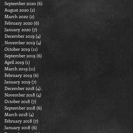
September 2020
(6)
6 posts
August 2020
(2)
2 posts
March 2020
(2)
2 posts
February 2020
(6)
6 posts
January 2020
(7)
7 posts
December 2019
(4)
4 posts
November 2019
(4)
4 posts
October 2019
(11)
11 posts
September 2019
(6)
6 posts
April 2019
(1)
1 post
March 2019
(11)
11 posts
February 2019
(6)
6 posts
January 2019
(7)
7 posts
December 2018
(4)
4 posts
November 2018
(4)
4 posts
October 2018
(7)
7 posts
September 2018
(6)
6 posts
March 2018
(4)
4 posts
February 2018
(7)
7 posts
January 2018
(6)
6 posts