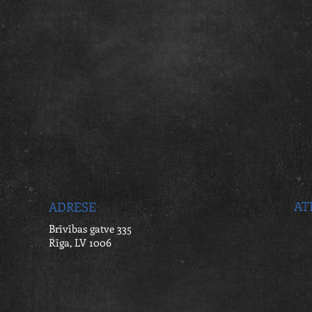
AT
ADRESE
Brīvības gatve 335
Rīga, LV 1006