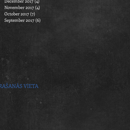
December 2017
(4)
4 posts
November 2017
(4)
4 posts
October 2017
(7)
7 posts
September 2017
(6)
6 posts
RAŠANĀS VIETA