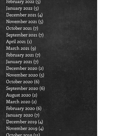
February 2022
(5)
5 posts
January 2022
(5)
5 posts
December 2021
(4)
4 posts
November 2021
(5)
5 posts
October 2021
(7)
7 posts
September 2021
(7)
7 posts
April 2021
(1)
1 post
March 2021
(9)
9 posts
February 2021
(7)
7 posts
January 2021
(7)
7 posts
December 2020
(2)
2 posts
November 2020
(5)
5 posts
October 2020
(6)
6 posts
September 2020
(6)
6 posts
August 2020
(2)
2 posts
March 2020
(2)
2 posts
February 2020
(6)
6 posts
January 2020
(7)
7 posts
December 2019
(4)
4 posts
November 2019
(4)
4 posts
October 2019
(11)
11 posts