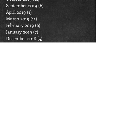
September 2019
(6)
6 posts
April 2019
(1)
1 post
March 2019
(11)
11 posts
February 2019
(6)
6 posts
January 2019
(7)
7 posts
December 2018
(4)
4 posts
November 2018
(4)
4 posts
October 2018
(7)
7 posts
September 2018
(6)
6 posts
March 2018
(4)
4 posts
February 2018
(7)
7 posts
January 2018
(6)
6 posts
December 2017
(4)
4 posts
November 2017
(4)
4 posts
October 2017
(7)
7 posts
September 2017
(6)
6 posts
INFORMĀCIJA