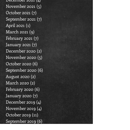
November 2021
(5)
5 posts
October 2021
(7)
7 posts
September 2021
(7)
7 posts
April 2021
(1)
1 post
March 2021
(9)
9 posts
February 2021
(7)
7 posts
January 2021
(7)
7 posts
December 2020
(2)
2 posts
November 2020
(5)
5 posts
October 2020
(6)
6 posts
September 2020
(6)
6 posts
August 2020
(2)
2 posts
March 2020
(2)
2 posts
February 2020
(6)
6 posts
January 2020
(7)
7 posts
December 2019
(4)
4 posts
November 2019
(4)
4 posts
October 2019
(11)
11 posts
September 2019
(6)
6 posts
April 2019
(1)
1 post