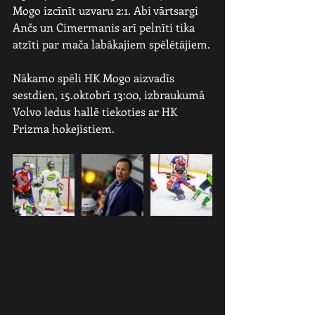
Mogo izcīnīt uzvaru 2:1. Abi vārtsargi 
Ančs un Cimermanis arī pelnīti tika 
atzīti par mača labākajiem spēlētājiem.
Nākamo spēli HK Mogo aizvadīs 
sestdien, 15.oktobrī 13:00, izbraukumā 
Volvo ledus hallē tiekoties ar HK 
Prizma hokejistiem.