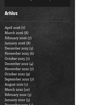
Arhīvs
April 2026
(7)
7 posts
March 2026
(8)
8 posts
February 2026
(7)
7 posts
January 2026
(8)
8 posts
December 2025
(5)
5 posts
November 2025
(6)
6 posts
October 2025
(7)
7 posts
December 2022
(4)
4 posts
November 2022
(7)
7 posts
October 2022
(9)
9 posts
September 2022
(7)
7 posts
August 2022
(1)
1 post
March 2022
(10)
10 posts
February 2022
(5)
5 posts
January 2022
(5)
5 posts
December 2021
(4)
4 posts