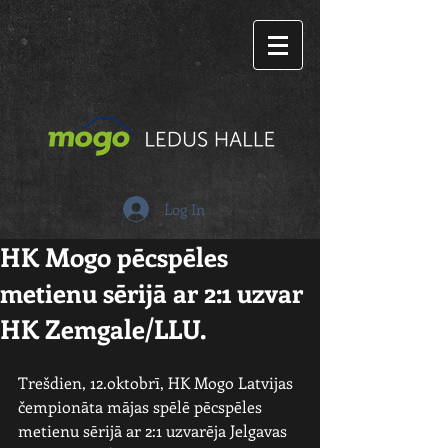
Log In
HK Mogo pēcspēles
metienu sērijā ar 2:1 uzvar
HK Zemgale/LLU.
Trešdien, 12.oktobrī, HK Mogo Latvijas 
čempionāta mājas spēlē pēcspēles 
metienu sērijā ar 2:1 uzvarēja Jelgavas 