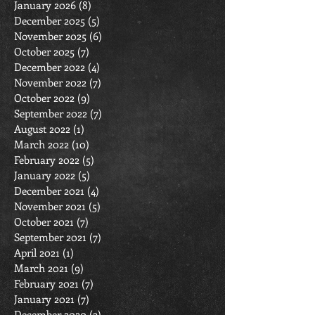
January 2026
(8)
8 posts
December 2025
(5)
5 posts
November 2025
(6)
6 posts
October 2025
(7)
7 posts
December 2022
(4)
4 posts
November 2022
(7)
7 posts
October 2022
(9)
9 posts
September 2022
(7)
7 posts
August 2022
(1)
1 post
March 2022
(10)
10 posts
February 2022
(5)
5 posts
January 2022
(5)
5 posts
December 2021
(4)
4 posts
November 2021
(5)
5 posts
October 2021
(7)
7 posts
September 2021
(7)
7 posts
April 2021
(1)
1 post
March 2021
(9)
9 posts
February 2021
(7)
7 posts
January 2021
(7)
7 posts
December 2020
(2)
2 posts