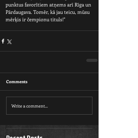
punktus favorītiem atņems arī Rīga un 
Pārdaugava. Tomēr, kā jau teicu, mūsu 
mērķis ir čempionu tituls!"
Comments
Write a comment...
Recent Posts