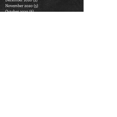
November 2020
(5)
5 posts
October 2020
(6)
6 posts
September 2020
(6)
6 posts
August 2020
(2)
2 posts
March 2020
(2)
2 posts
February 2020
(6)
6 posts
January 2020
(7)
7 posts
December 2019
(4)
4 posts
November 2019
(4)
4 posts
October 2019
(11)
11 posts
September 2019
(6)
6 posts
April 2019
(1)
1 post
March 2019
(11)
11 posts
February 2019
(6)
6 posts
January 2019
(7)
7 posts
December 2018
(4)
4 posts
November 2018
(4)
4 posts
October 2018
(7)
7 posts
September 2018
(6)
6 posts
March 2018
(4)
4 posts