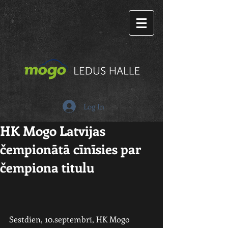
Log In
HK Mogo Latvijas
čempionātā cīnīsies par
čempiona titulu
Sestdien, 10.septembrī, HK Mogo 